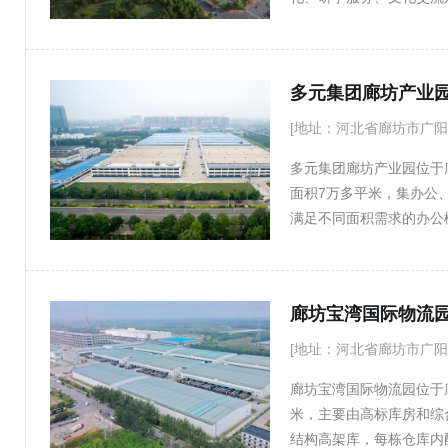
体格局，一厅为图书博览
货园区、图书电商园区、
孵化中心和科创孵化中心
多元集团廊坊产业
[地址：河北省廊坊市广阳
多元集团廊坊产业园位于
面积7万多平米，集办公
满足不同面积需求的办公
津冀生产力布局调整和产
极具代表的产业园之一。
廊坊宝湾国际物流
[地址：河北省廊坊市广阳
廊坊宝湾国际物流园位于
米，主要由高标库房和综合
结构高架库，每栋仓库内