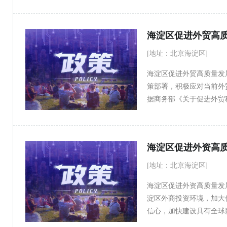
衰减为目标，布局研发高
新小巨人企业：给予最高
化局、市科委中关村管委
平台，加速创新产品推广
业链全链条服务能力。支
〔2022〕162号）等
键技术研发和装备制造。
发展项目支持的，按不超过
市税务局） 二、持续提升
准制定和产业资源对接，
能力，按照项目总投入30
区依法合规开展经营活动
等核心技术研发，加速全
持： ①制造业单项冠军、
试服务对外开放手册并向
市经济和信息化局、市卫
海淀区促进外贸高
试平台承担市级重大产业
机构等各类经营者。 第
理系统、监测、预警和主
新任务的企业给予最高5
试能力，对外提供成熟、
支付方式 支持商业健康
法律、知识产权、孵化器
图谱、工业机理模型、微
题，提升储能电池本征安
[地址：北京海淀区]
北京专精特新专板挂牌并
等创新基础设施，以及数
险等商业健康保险产品，
展改革委、市经济和信息
设计自动化、产品生命周
风电机组、超高混塔塔架
内部治理规范、财务制度
术授权、设备租赁等中试
针对相关险种组成共保体
水平。 用好首台（套）
海淀区促进外贸高质量发
间敏感网络等新型网络技
钛矿、高压组串式逆变器
年无严重失信记录和重大
贴。探索推动将中试平台
降低患者使用负担。（昌
数字孪生等在中试平台中
策部署，积极应对当前外
研发、创新应用，促进技
快突破高可靠、长寿命、
策。 官方政策来源：《
企业每年可使用的创新券
中关村管委会、市卫生健
自主可控。支持中试平台
据商务部《关于促进外贸稳
30％予以补助，最高90
离子交换膜水电解、太阳
持北京城市副中心专精特新
息化局、市科委中关村管
创新贷款+外部直投等股
性维护等中试环节的应用
京市促进外贸稳定增长若
业操作系统的工业互联网
加强低成本氢基能源合成
日发布） 东城区 核心补
新类、成果转化与产业化
私募股权投资基金，鼓励
最高3000万元奖励支
一、发展目标 以服务国
跨领域）工业互联网平台
局。 （三）积极开拓低
万元资金支持。 2. 北
励平台以中试功能为基础
造等产业赛道开展直接股
展中试资源能源和污染物
向型经济活跃、国际化要
范项目（平台类），经认
（CCUS）全流程技术
延伸支持：① 获得省级
试验验证、检验检测、市
海淀区促进外资高
相应资金支持。支持企业
用效率，对符合绿色低碳技
能、主体壮大、生态优化
台和专业技术平台，经认
术路线，加快低成本工程
的，按融资成本（含利息、
重大中试平台、中试产线
资源做大做强。探索拨投
励支持。（责任单位：市经
到2027年，培育200
互联网平台赋能小微制造
[地址：北京海淀区]
就地高比例消纳，健全综
亿元以上的，按融资总额0
高不超过5000万元予
科技成果转化和企业成长
业中试转化基地。 聚焦
占比显著提升、外贸新模
营管理数字化水平提升，经
调控技术，研发环境友好
营，重点支持数字经济、
提供市场化中试服务。鼓
险，对投保企业给予支持
海淀区促进外资高质量发
全和工业互联网、高端仪
地。 二、措施内容 （
五条 支持工业软件产品
示范和产业化应用。 （
新或隐形冠军资质； ③
专业服务机构建设创新孵
办、人民银行北京市分行
淀区外商投资环境，加大
域协同建设京津冀产业中
医疗器械等领域为重点，
件自主研发创新能力建设
径并行发展，重点推进高
可持续经营能力。 官方
市科委中关村管委会） 
（十）加速特色产业集聚
信心，加快建设具有全球
津冀产业中试转化基地联
业，对剩余展位费给予全
软件产品，经评审，按照工
辐照第一壁等关键材料研
（东城区经济和信息化局，
设备更新等政策，推动机
尽落、入园入区发展。加
区高水平开放、高质量发
域中试产业联盟，在京津
京自由贸易试验区科技创