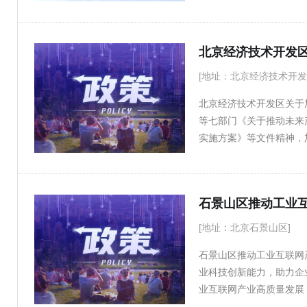
励。 3、梯度晋级奖励
项目支持比例分别提升至
等数据整合和共享利用。
障。 落实研发费用加计
小巨人企业的，享受差额
局、市科委中关村管委会
领域专业化智算设施，为
试项目管理，探索实施中
款利息30%贴息支持。 
企业、科技领军企业围绕
业，通过市级算力券给予
式，优化准入条件、用地
北京经济技术开发
得对应专精特新资质且在
游企业合作共建中试产线
委会、市卫生健康委、市
快中试项目尽早落地、快
④财务管理制度健全，经
的产业化安排，带动研发
[地址：北京经济技术开发
康示范应用 鼓励高校院
业用地，在特定区域实现
培育若干措施》（朝阳区人
领域完整中试能力。对重
类模型，助力提升药物研
宇等腾退低效产业空间改
北京经济技术开发区关于
推进中小企业梯度培育若干
市发展改革委、市经济和
牌AI实体医院，实现AI
发展改革委、市经济和信
等七部门《关于推动未来
海淀区 核心补贴项目： 
支持有优势、有条件的科
打造一批标杆示范场景，
境局、市市场监管局、北京
实施方案》等文件精神，
性资金支持（免申即享）。
区、重点产业功能区等产
30%、最高5000万元
中试服务功能。 制定本
能源产业高质量发展为目
元一次性资金支持； ②
场景和试验环境，提供技
会、市医保局、市药监局
校、科研机构等开放内部
转型、聚变能源等细分赛
最高100万元研发支持；
中试服务，解决中试行业
发上市 支持具有显著临
仪器、试验设备、专业软
新要素加速集聚、产业生
元一次性支持。 申报条
展改革委、市科委中关村
项目制服务。强化国家药
试验证等中试服务。创新
石景山区推动工业
储能产业示范协同发展区
新及以上资质（2023年
除、增值税留抵退税等政
站、北京药品医疗器械创
核心设备的给予融资租赁
发展活力。 到2028年
况稳健； ④具备有效期
[地址：北京石景山区]
试服务项目部分事项承诺
料创新服务站，建立企业
围，符合条件的科技型中
元，推广10项以上标志性
一。 官方政策来源：《
划、环境保护、安全生产
程。（市科委中关村管委
位：市发展改革委、市经
石景山区推动工业互联网
领域专精特新企业。技术
村科学城管理委员会，20
建设、迅速投入运营。支
焦合成生物制造、细胞与
台全链条服务能力。 引
业科技创新能力，助力企
产业育新基地等创新平台
发展专项资金申报通知》（
发、办公、中试、生产等
康等重点产业赛道，支持
程化放大和可靠性验证功
业互联网产业高质量发展
重点支持方向 （一）大
补贴项目： 1、北京市专
利用并建设中试平台、中
超过2000万元资金支
术熟化、产品试制、工艺
意见》《北京市推动软件