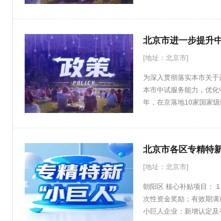
活力，协同南部地区推进
能力覆盖本市重点产业。
发展提质、开放提级，特
际引领产业，新材料、集
依托国家战略科技力量及
产业成长方阵，建设一批
生一批全球领先的标志性
照项目总投资35%、最
域的关键科学问题和产业
能源汽车等能级提升产业
[地址：北京市]
对于具有高水平研发团队
件的新建项目按照项目总投
为深入贯彻落实本市关于
持，支持北京合成生物制
法人主体建设运营的中试
本市中试服务能力，优化
委会、昌平区政府） （
展改革委、市经济和信息
年，在京落地10家国家
中心深度合作，持续提升
支持产业链链主企业、龙
满足首都现代化产业体系
国际多中心临床试验。支
需的领域，联合产业链上
一、围绕首都现代化产业
究、上市后评价、适应症
确的产品型号输出和可预
需求为导向，补齐中试环
局、昌平区政府） （三
和标准制定，增强产业关
北京市各区专精特
人工智能、医药健康、绿
台、技术转移机构，加强
题研究解决。（责任单位
路、空天技术、新型安全
第一站。积极争取全国高
[地址：北京市]
综合性中试公共服务机构
平台，对符合市政府固定
医药技术产业化、新工科
级、市级两业融合示范园
朝阳区 核心补贴项目： 
过1亿元予以补助支持；
成立产教研医联合的医工
公共服务机构，搭建应用
次性资金奖励；有效期满
设一批中试平台集群，对
局、市教委、市卫生健康委
转化等跨行业、跨领域的
小巨人企业：新增认定及
25%、最高不超过500
机构、高校院所、企业共
发展。（责任单位：市发